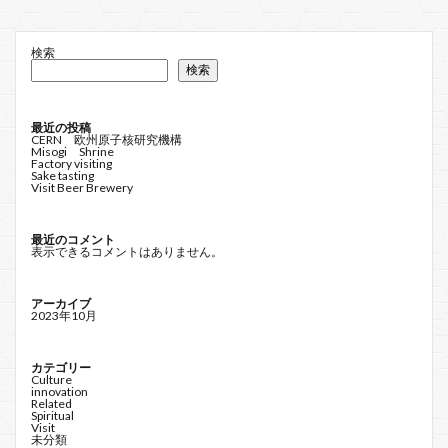
検索
検索
最近の投稿
CERN 欧州原子核研究機構
Misogi Shrine
Factory visiting
Sake tasting
Visit Beer Brewery
最近のコメント
表示できるコメントはありません。
アーカイブ
2023年10月
カテゴリー
Culture
innovation
Related
Spiritual
Visit
未分類