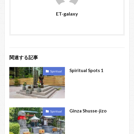
ET-galaxy
関連する記事
Spiritual Spots 1
Spiritual
Ginza Shusse-jizo
Spiritual