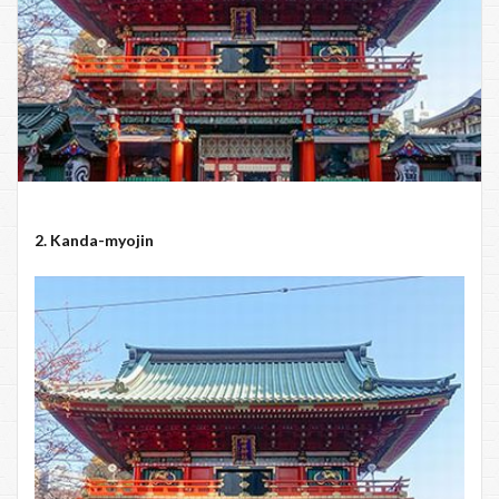
2. Kanda-
myojin